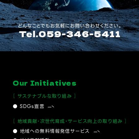
Our Initiatives
［ サステナブルな取り組み ］
● SDGs宣言
［ 地域貢献・次世代育成・サービス向上の取り組み ］
● 地域への無料情報発信サービス