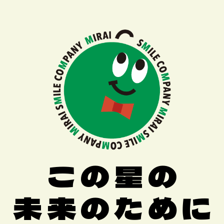
この星の
未来のために