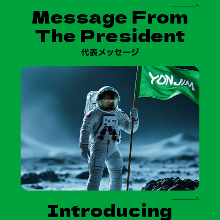
Message From
The President
代表メッセージ
Introducing