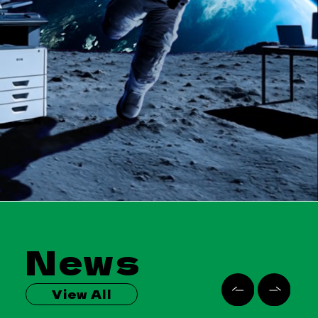
News
View All