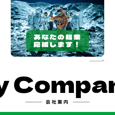
あなたの起業
応援します！
Compan
会社案内