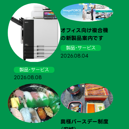
オフィス向け複合機
の新製品案内です
製品・サービス
奥
2026.08.04
（
製品・サービス
20
2026.08.08
奥様バースデー制度